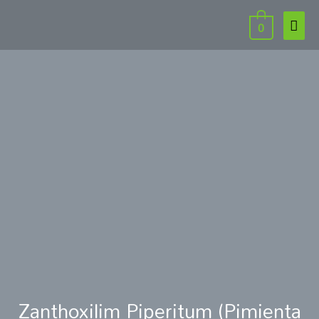
0
Zanthoxilim Piperitum (Pimienta