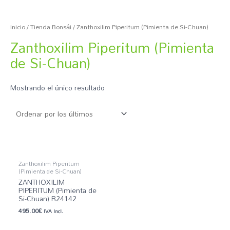
Inicio
/
Tienda Bonsái
/ Zanthoxilim Piperitum (Pimienta de Si-Chuan)
Zanthoxilim Piperitum (Pimienta
de Si-Chuan)
Mostrando el único resultado
Zanthoxilim Piperitum
(Pimienta de Si-Chuan)
ZANTHOXILIM
PIPERITUM (Pimienta de
Si-Chuan) R24142
495.00
€
IVA Incl.